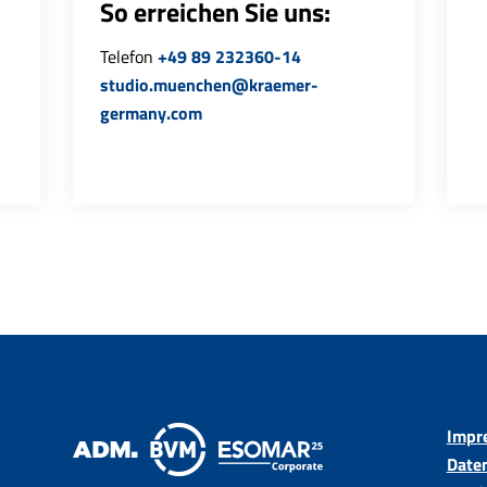
So erreichen Sie uns:
Telefon
+49 89 232360-14
studio.muenchen@kraemer-
germany.com
Impr
Date