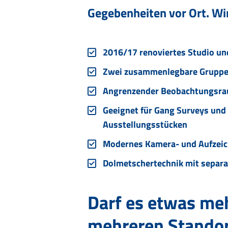
Gegebenheiten vor Ort. Wir
2016/17 renoviertes Studio u
Zwei zusammenlegbare Gruppe
Angrenzender Beobachtungsra
Geeignet für Gang Surveys und
Ausstellungsstücken
Modernes Kamera- und Aufzei
Dolmetschertechnik mit separ
Darf es etwas meh
mehreren Standor