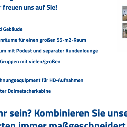
 freuen uns auf Sie!
nd Gebäude
nräume für einen großen 55-m2-Raum
um mit Podest und separater Kundenlounge
 Gruppen mit vielen/großen
chnungsequipment für HD-Aufnahmen
ater Dolmetscherkabine
r sein? Kombinieren Sie unse
ten immer maßgeschneidert fü