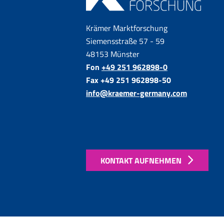
Krämer Marktforschung
Siemensstraße 57 - 59
48153 Münster
Fon
+49 251 962898-0
Fax +49 251 962898-50
info@kraemer-germany.com
KONTAKT AUFNEHMEN