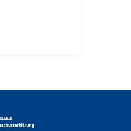
essum
nschutzerklärung