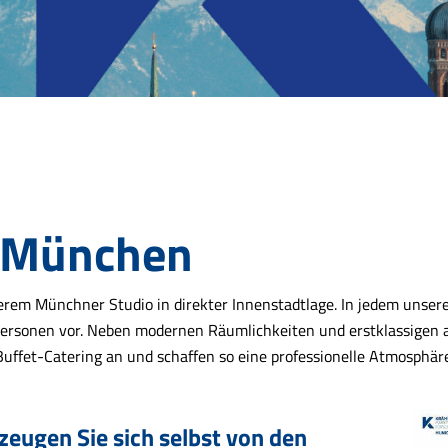
o München
rem Münchner Studio in direkter Innenstadtlage. In jedem unserer
ersonen vor. Neben modernen Räumlichkeiten und erstklassigen a
Buffet-Catering an und schaffen so eine professionelle Atmosphä
eugen Sie sich selbst von den