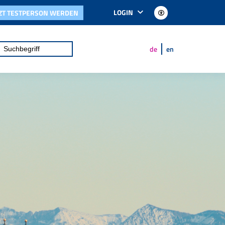
LOGIN
TZT TESTPERSON WERDEN
de
en