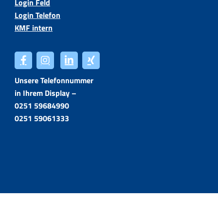
Login Feld
Login Telefon
KMF intern
Unsere Telefonnummer
in Ihrem Display –
0251 59684990
0251 59061333